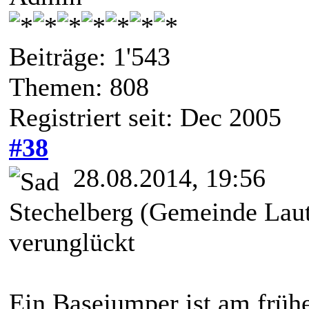
Beiträge: 1'543
Themen: 808
Registriert seit: Dec 2005
#38
28.08.2014, 19:56
Stechelberg (Gemeinde Laut
verunglückt
Ein Basejumper ist am früh