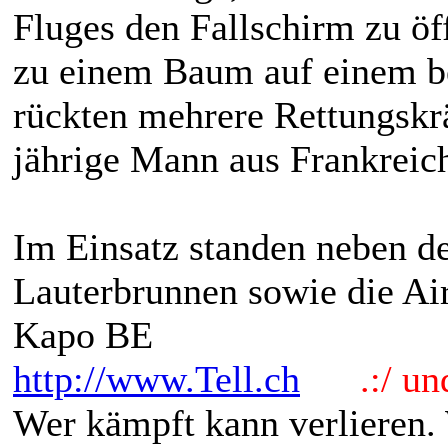
Fluges den Fallschirm zu öff
zu einem Baum auf einem 
rückten mehrere Rettungskr
jährige Mann aus Frankreic
Im Einsatz standen neben d
Lauterbrunnen sowie die Air
Kapo BE
http://www.Tell.ch
.:/ und 
Wer kämpft kann verlieren.