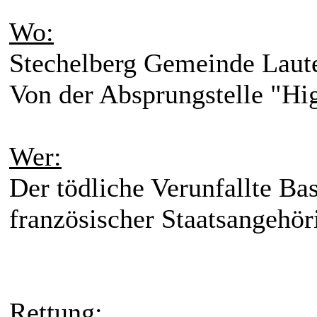
Wo:
Stechelberg Gemeinde Laut
Von der Absprungstelle "Hi
Wer:
Der tödliche Verunfallte Ba
französischer Staatsangehör
Rettung: