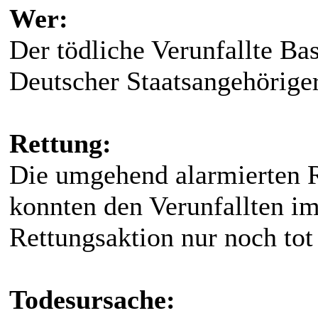
Wer:
Der tödliche Verunfallte Ba
Deutscher Staatsangehörige
Rettung:
Die umgehend alarmierten Re
konnten den Verunfallten i
Rettungsaktion nur noch tot
Todesursache: