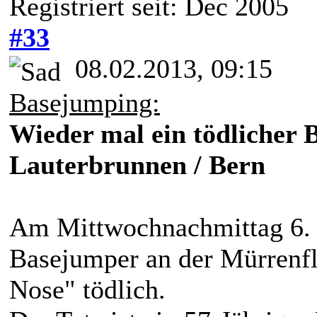
Registriert seit: Dec 2005
#33
08.02.2013, 09:15
Basejumping:
Wieder mal ein tödlicher 
Lauterbrunnen / Bern
Am Mittwochnachmittag 6. F
Basejumper an der Mürrenfl
Nose" tödlich.