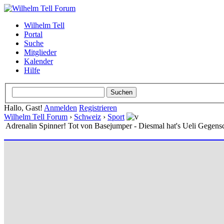
Wilhelm Tell
Portal
Suche
Mitglieder
Kalender
Hilfe
Hallo, Gast!
Anmelden
Registrieren
Wilhelm Tell Forum
›
Schweiz
›
Sport
Adrenalin Spinner! Tot von Basejumper - Diesmal hat's Ueli Gegensc