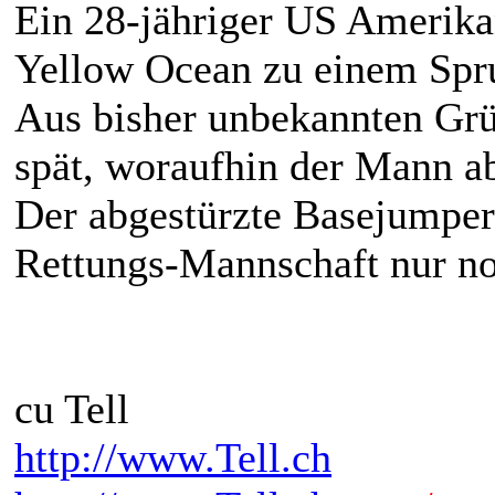
Ein 28-jähriger US Amerikan
Yellow Ocean zu einem Spru
Aus bisher unbekannten Grü
spät, woraufhin der Mann ab
Der abgestürzte Basejumper
Rettungs-Mannschaft nur n
cu Tell
http://www.Tell.ch