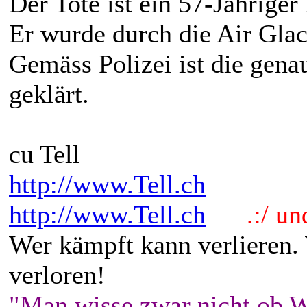
Der Tote ist ein 57-Jähriger
Er wurde durch die Air Gla
Gemäss Polizei ist die gena
geklärt.
cu Tell
http://www.Tell.ch
http://www.Tell.ch
.:/ und 
Wer kämpft kann verlieren.
verloren!
"Man wisse zwar nicht ob W