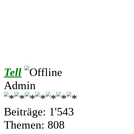
Tell
Admin
Beiträge: 1'543
Themen: 808