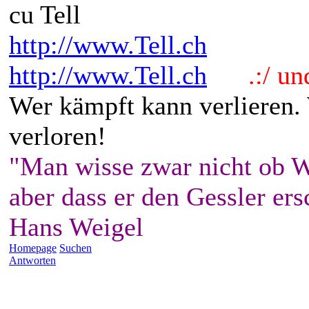
cu Tell
http://www.Tell.ch
http://www.Tell.ch
.:/ und 
Wer kämpft kann verlieren.
verloren!
"Man wisse zwar nicht ob W
aber dass er den Gessler ers
Hans Weigel
Homepage
Suchen
Antworten