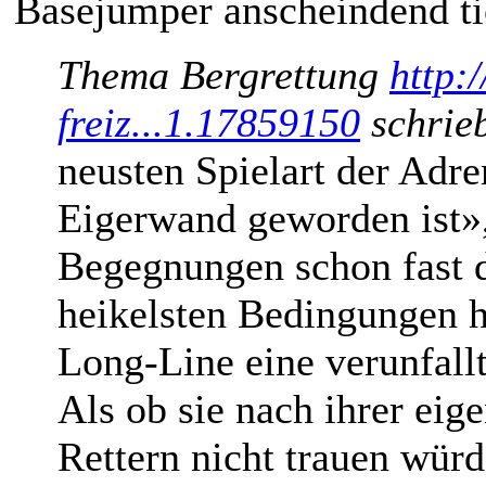
Basejumper anscheindend ti
Thema Bergrettung
http:
freiz...1.17859150
schrie
neusten Spielart der Adre
Eigerwand geworden ist», 
Begegnungen schon fast d
heikelsten Bedingungen h
Long-Line eine verunfall
Als ob sie nach ihrer ei
Rettern nicht trauen würd