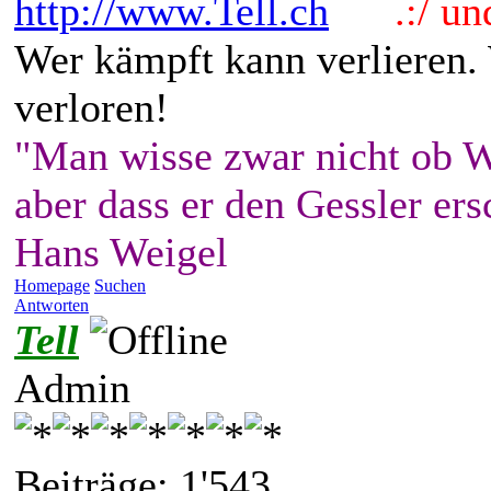
http://www.Tell.ch
.:/ und 
Wer kämpft kann verlieren.
verloren!
"Man wisse zwar nicht ob W
aber dass er den Gessler ers
Hans Weigel
Homepage
Suchen
Antworten
Tell
Admin
Beiträge: 1'543