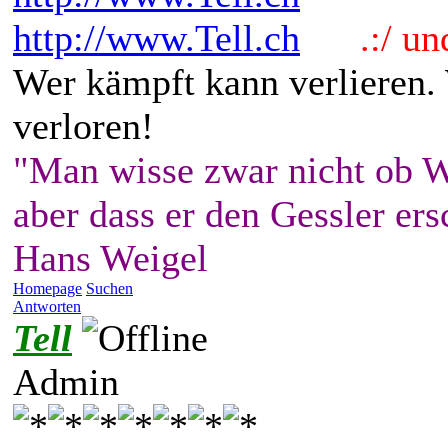
http://www.Tell.ch
.:/ und 
Wer kämpft kann verlieren.
verloren!
"Man wisse zwar nicht ob W
aber dass er den Gessler ers
Hans Weigel
Homepage
Suchen
Antworten
Tell
Admin