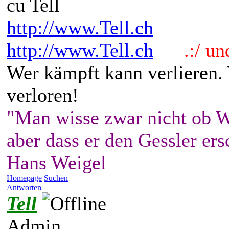
cu Tell
http://www.Tell.ch
http://www.Tell.ch
.:/ und 
Wer kämpft kann verlieren.
verloren!
"Man wisse zwar nicht ob W
aber dass er den Gessler ers
Hans Weigel
Homepage
Suchen
Antworten
Tell
Admin