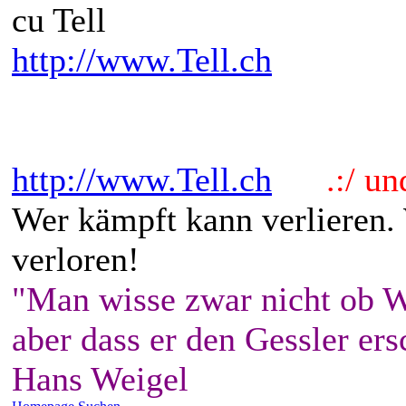
cu Tell
http://www.Tell.ch
http://www.Tell.ch
.:/ und 
Wer kämpft kann verlieren.
verloren!
"Man wisse zwar nicht ob W
aber dass er den Gessler ers
Hans Weigel