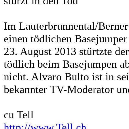
stürzt in den Tod
Im Lauterbrunnental/Berner
einen tödlichen Basejumper 
23. August 2013 stürtzte de
tödlich beim Basejumpen ab.
nicht. Alvaro Bulto ist in s
bekannter TV-Moderator un
cu Tell
http://www.Tell.ch