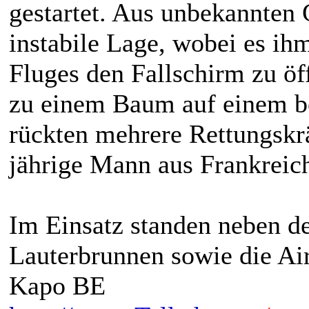
gestartet. Aus unbekannten 
instabile Lage, wobei es ih
Fluges den Fallschirm zu öff
zu einem Baum auf einem 
rückten mehrere Rettungskr
jährige Mann aus Frankreic
Im Einsatz standen neben d
Lauterbrunnen sowie die Air
Kapo BE