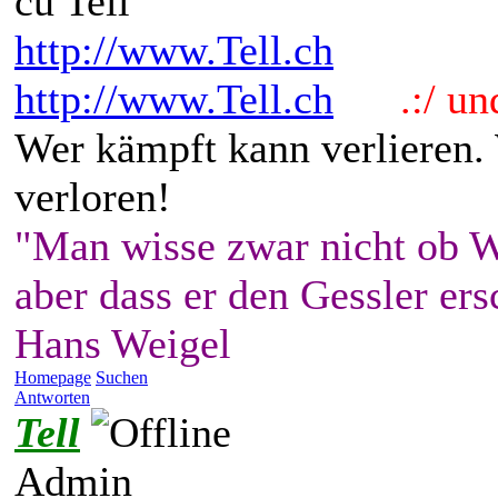
cu Tell
http://www.Tell.ch
http://www.Tell.ch
.:/ und 
Wer kämpft kann verlieren.
verloren!
"Man wisse zwar nicht ob W
aber dass er den Gessler ers
Hans Weigel
Homepage
Suchen
Antworten
Tell
Admin