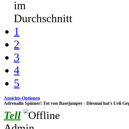
im
Durchschnitt
1
2
3
4
5
Ansichts-Optionen
Adrenalin Spinner! Tot von Basejumper - Diesmal hat's Ueli Geg
Tell
Admin