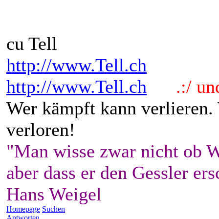
cu Tell
http://www.Tell.ch
http://www.Tell.ch
.:/ und 
Wer kämpft kann verlieren.
verloren!
"Man wisse zwar nicht ob W
aber dass er den Gessler ers
Hans Weigel
Homepage
Suchen
Antworten