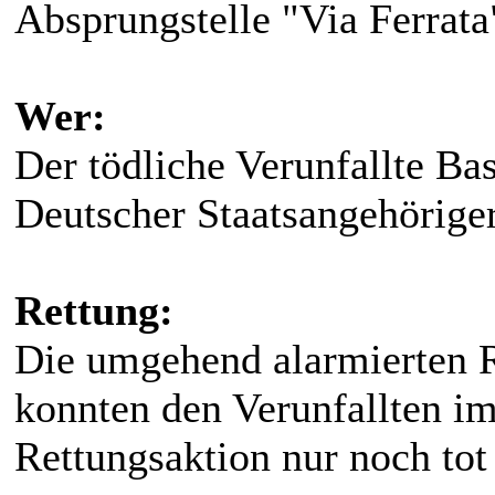
Absprungstelle "Via Ferrata
Wer:
Der tödliche Verunfallte Ba
Deutscher Staatsangehörige
Rettung:
Die umgehend alarmierten Re
konnten den Verunfallten i
Rettungsaktion nur noch tot