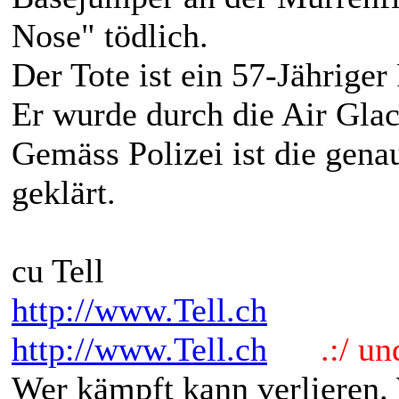
Nose" tödlich.
Der Tote ist ein 57-Jähriger
Er wurde durch die Air Gla
Gemäss Polizei ist die gena
geklärt.
cu Tell
http://www.Tell.ch
http://www.Tell.ch
.:/ und 
Wer kämpft kann verlieren.