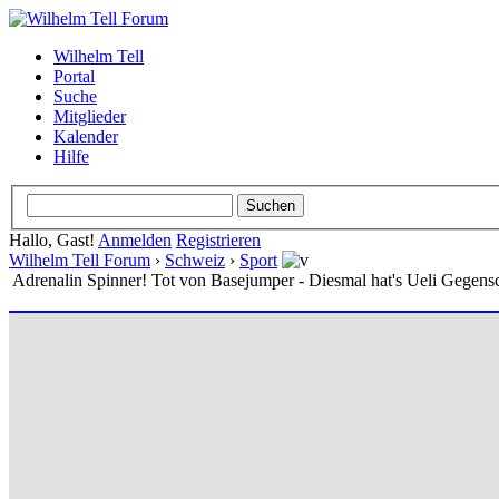
Wilhelm Tell
Portal
Suche
Mitglieder
Kalender
Hilfe
Hallo, Gast!
Anmelden
Registrieren
Wilhelm Tell Forum
›
Schweiz
›
Sport
Adrenalin Spinner! Tot von Basejumper - Diesmal hat's Ueli Gegensc