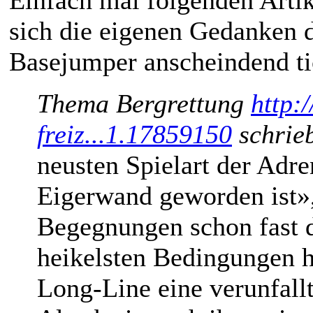
Einfach mal folgenden Artik
sich die eigenen Gedanken
Basejumper anscheindend ti
Thema Bergrettung
http:
freiz...1.17859150
schrie
neusten Spielart der Adre
Eigerwand geworden ist», 
Begegnungen schon fast d
heikelsten Bedingungen h
Long-Line eine verunfall