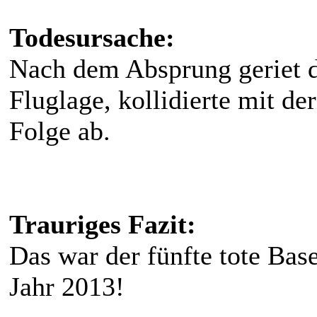
Todesursache:
Nach dem Absprung geriet d
Fluglage, kollidierte mit de
Folge ab.
Trauriges Fazit:
Das war der fünfte tote Ba
Jahr 2013!