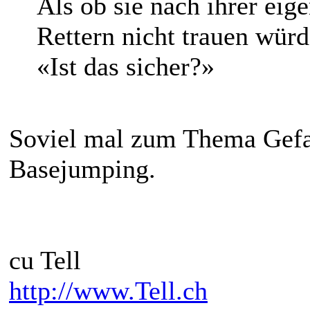
Als ob sie nach ihrer ei
Rettern nicht trauen würd
«Ist das sicher?»
Soviel mal zum Thema Gefa
Basejumping.
cu Tell
http://www.Tell.ch