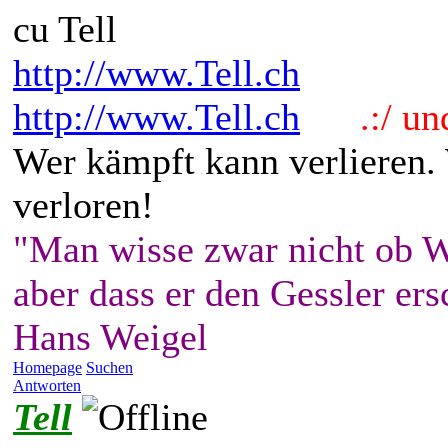
cu Tell
http://www.Tell.ch
http://www.Tell.ch
.:/ und 
Wer kämpft kann verlieren.
verloren!
"Man wisse zwar nicht ob W
aber dass er den Gessler ers
Hans Weigel
Homepage
Suchen
Antworten
Tell