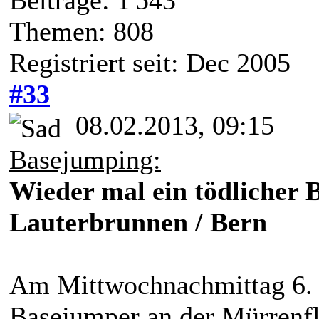
Beiträge: 1'543
Themen: 808
Registriert seit: Dec 2005
#33
08.02.2013, 09:15
Basejumping:
Wieder mal ein tödlicher 
Lauterbrunnen / Bern
Am Mittwochnachmittag 6. F
Basejumper an der Mürrenfl