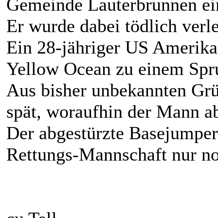
Gemeinde Lauterbrunnen ei
Er wurde dabei tödlich verle
Ein 28-jähriger US Amerikan
Yellow Ocean zu einem Spru
Aus bisher unbekannten Grü
spät, woraufhin der Mann ab
Der abgestürzte Basejumper
Rettungs-Mannschaft nur n