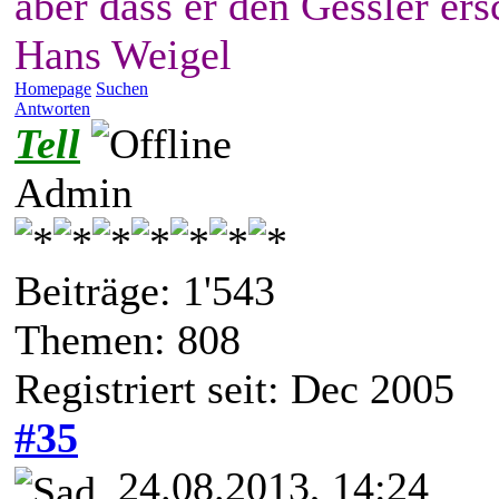
aber dass er den Gessler ers
Hans Weigel
Homepage
Suchen
Antworten
Tell
Admin
Beiträge: 1'543
Themen: 808
Registriert seit: Dec 2005
#35
24.08.2013, 14:24