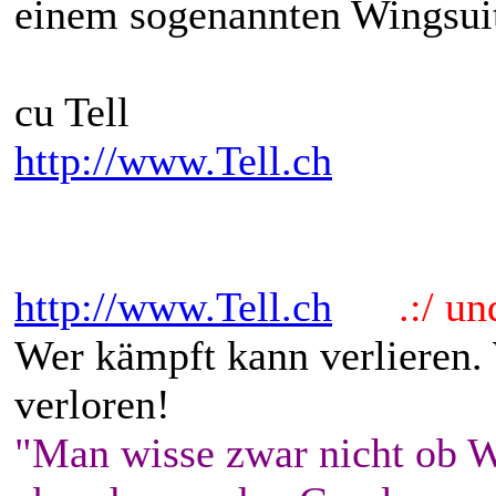
einem sogenannten Wingsuit
cu Tell
http://www.Tell.ch
http://www.Tell.ch
.:/ und 
Wer kämpft kann verlieren.
verloren!
"Man wisse zwar nicht ob W