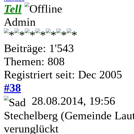
Tell
Admin
Beiträge: 1'543
Themen: 808
Registriert seit: Dec 2005
#38
28.08.2014, 19:56
Stechelberg (Gemeinde Laut
verunglückt