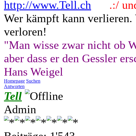
http://www.Tell.ch
.:/ und 
Wer kämpft kann verlieren.
verloren!
"Man wisse zwar nicht ob W
aber dass er den Gessler ers
Hans Weigel
Homepage
Suchen
Antworten
Tell
Admin