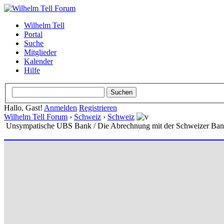
Wilhelm Tell
Portal
Suche
Mitglieder
Kalender
Hilfe
Hallo, Gast!
Anmelden
Registrieren
Wilhelm Tell Forum
›
Schweiz
›
Schweiz
Unsympatische UBS Bank / Die Abrechnung mit der Schweizer Ba