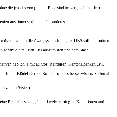
öhne die jenseits von gut und Böse sind im vergleich mit dem
niert ausnimmt verdient nichts anderes.
e müsste man um die Zwangsschlachtung der UBS sofort anordnen!.
it gehabt die faulsten Eier auszumisten und dem Staat
nativen hab ich ja mit Migros, Raiffeisen, Kantonalbanken usw.
t nur Blöde! Gerade Rohner sollte es besser wissen. So brutal
arotzer am System.
meine Bedürfnisse eingeht und welche mir gute Konditionen und