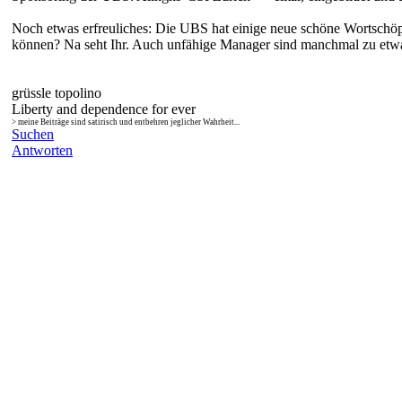
Noch etwas erfreuliches: Die UBS hat einige neue schöne Wortschöp
können? Na seht Ihr. Auch unfähige Manager sind manchmal zu etw
grüssle topolino
Liberty and dependence for ever
> meine Beiträge sind satirisch und entbehren jeglicher Wahrheit...
Suchen
Antworten