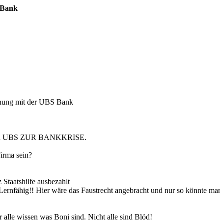
 Bank
hnung mit der UBS Bank
 UBS ZUR BANKKRISE.
irma sein?
Staatshilfe ausbezahlt
 Lernfähig!! Hier wäre das Faustrecht angebracht und nur so könnte m
alle wissen was Boni sind. Nicht alle sind Blöd!