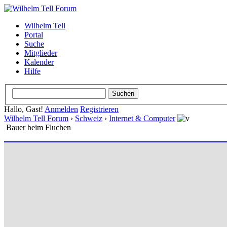
Wilhelm Tell
Portal
Suche
Mitglieder
Kalender
Hilfe
Hallo, Gast!
Anmelden
Registrieren
Wilhelm Tell Forum
›
Schweiz
›
Internet & Computer
Bauer beim Fluchen