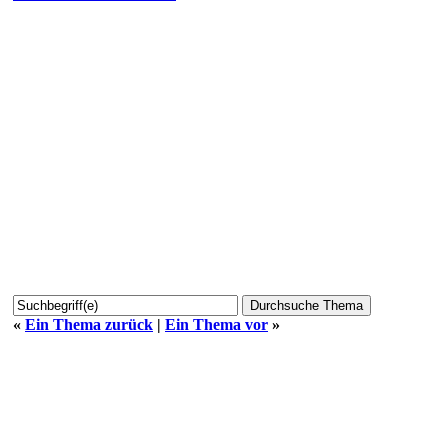
«
Ein Thema zurück
|
Ein Thema vor
»