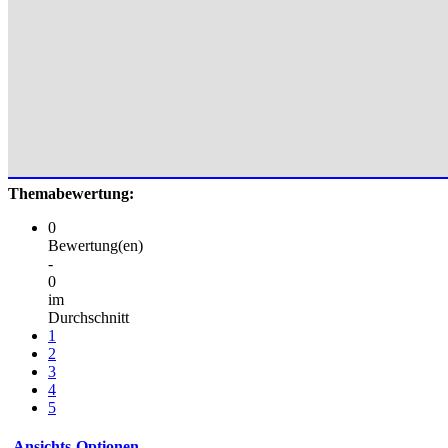
Themabewertung:
0
Bewertung(en)
-
0
im
Durchschnitt
1
2
3
4
5
Ansichts-Optionen