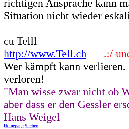
richtigen Ansprache kann ma
Situation nicht wieder eskali
cu Telll
http://www.Tell.ch
.:/ und 
Wer kämpft kann verlieren.
verloren!
"Man wisse zwar nicht ob W
aber dass er den Gessler ers
Hans Weigel
Homepage
Suchen