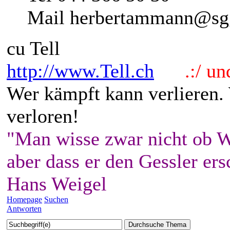
Mail herbertammann@sg
cu Tell
http://www.Tell.ch
.:/ und 
Wer kämpft kann verlieren.
verloren!
"Man wisse zwar nicht ob W
aber dass er den Gessler ers
Hans Weigel
Homepage
Suchen
Antworten