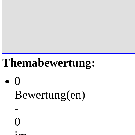
Themabewertung:
0
Bewertung(en)
-
0