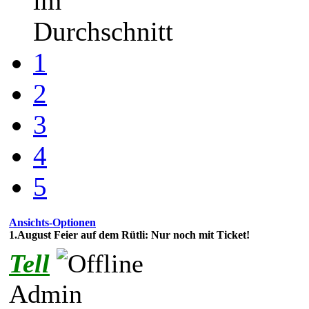
im
Durchschnitt
1
2
3
4
5
Ansichts-Optionen
1.August Feier auf dem Rütli: Nur noch mit Ticket!
Tell
Admin