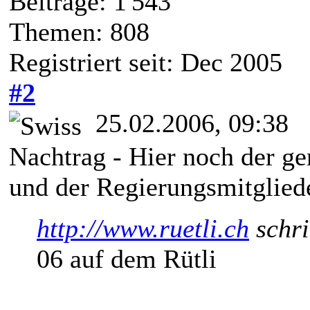
Beiträge: 1'543
Themen: 808
Registriert seit: Dec 2005
#2
25.02.2006, 09:38
Nachtrag - Hier noch der g
und der Regierungsmitglied
http://www.ruetli.ch
schri
06 auf dem Rütli