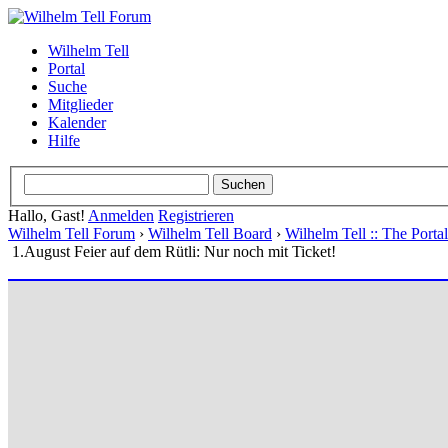
Wilhelm Tell
Portal
Suche
Mitglieder
Kalender
Hilfe
Hallo, Gast!
Anmelden
Registrieren
Wilhelm Tell Forum
›
Wilhelm Tell Board
›
Wilhelm Tell :: The Port
1.August Feier auf dem Rütli: Nur noch mit Ticket!