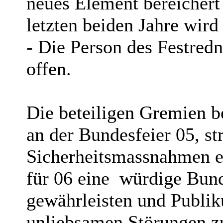
neues Element bereichert 
letzten beiden Jahre wird 
- Die Person des Festredn
offen.
Die beteiligen Gremien b
an der Bundesfeier 05, str
Sicherheitsmassnahmen ei
für 06 eine würdige Bund
gewährleisten und Publi
unliebsamen Störungen z