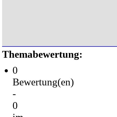
Themabewertung:
0
Bewertung(en)
-
0