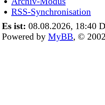
Archiv-Modus
RSS-Synchronisation
Es ist:
08.08.2026, 18:40
D
Powered by
MyBB
, © 200