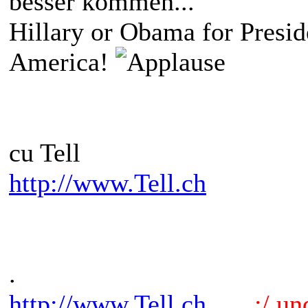
besser kommen...
Hillary or Obama for Preside
America!
cu Tell
http://www.Tell.ch
.
http://www.Tell.ch
.:/ und 