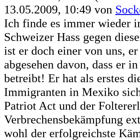
13.05.2009, 10:49 von
Sock
Ich finde es immer wieder i
Schweizer Hass gegen diese
ist er doch einer von uns, e
abgesehen davon, dass er in
betreibt! Er hat als erstes d
Immigranten in Mexiko sic
Patriot Act und der Folterer
Verbrechensbekämpfung extr
wohl der erfolgreichste Kä