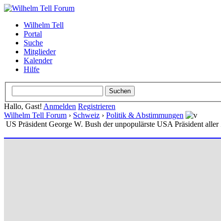
Wilhelm Tell
Portal
Suche
Mitglieder
Kalender
Hilfe
Hallo, Gast!
Anmelden
Registrieren
Wilhelm Tell Forum
›
Schweiz
›
Politik & Abstimmungen
US Präsident George W. Bush der unpopulärste USA Präsident aller Z