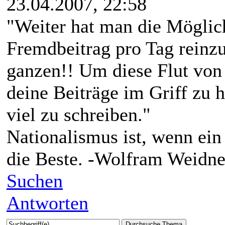
23.04.2007, 22:58
"Weiter hat man die Möglich
Fremdbeitrag pro Tag reinz
ganzen!! Um diese Flut von
deine Beiträge im Griff zu h
viel zu schreiben."
Nationalismus ist, wenn ein
die Beste. -Wolfram Weidne
Suchen
Antworten