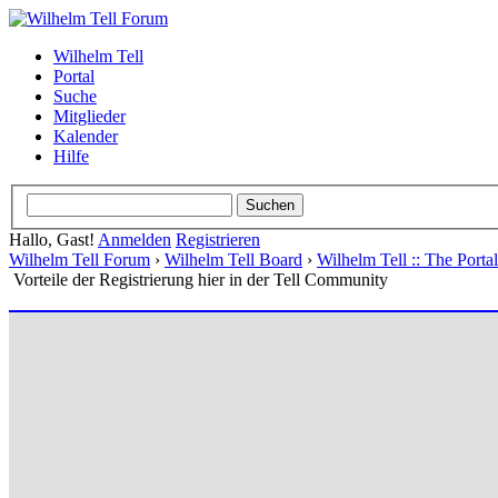
Wilhelm Tell
Portal
Suche
Mitglieder
Kalender
Hilfe
Hallo, Gast!
Anmelden
Registrieren
Wilhelm Tell Forum
›
Wilhelm Tell Board
›
Wilhelm Tell :: The Port
Vorteile der Registrierung hier in der Tell Community