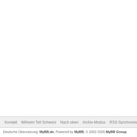
Kontakt
Wilhelm Tell Schweiz
Nach oben
Archiv-Modus
RSS-Synchronis
Deutsche Übersetzung:
MyBB.de
, Powered by
MyBB
, © 2002-2026
MyBB Group
.