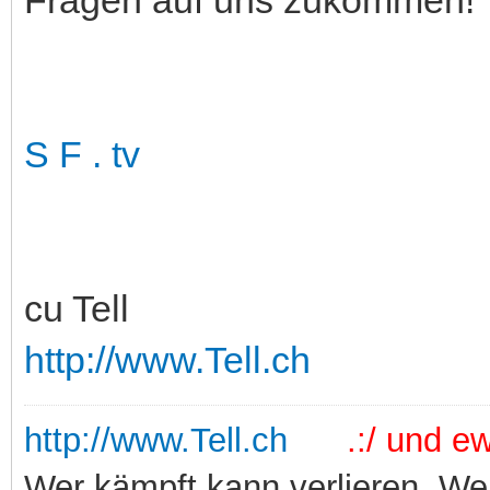
S F . tv
cu Tell
http://www.Tell.ch
http://www.Tell.ch
.:/ und ewi
Wer kämpft kann verlieren. Wer