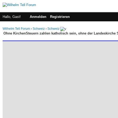
Hallo, Gast!
Anmelden
Registrieren
Wilhelm Tell Forum
›
Schweiz
›
Schweiz
Ohne KirchenSteuern zahlen katholisch sein, ohne der Landeskirche