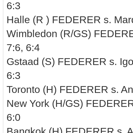
6:3
Halle (R ) FEDERER s. Mard
Wimbledon (R/GS) FEDERER 
7:6, 6:4
Gstaad (S) FEDERER s. Igor 
6:3
Toronto (H) FEDERER s. And
New York (H/GS) FEDERER s.
6:0
Bangkok (H) FEDERER s. An