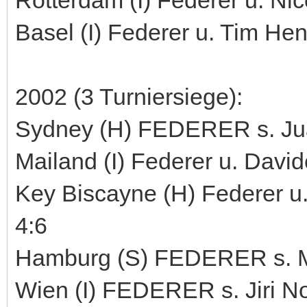
Basel (I) Federer u. Tim Hen
2002 (3 Turniersiege):
Sydney (H) FEDERER s. Juan
Mailand (I) Federer u. Davide
Key Biscayne (H) Federer u.
4:6
Hamburg (S) FEDERER s. Mar
Wien (I) FEDERER s. Jiri Nov