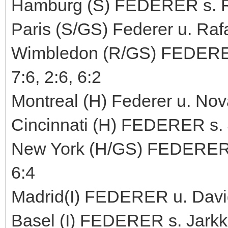
Hamburg (S) FEDERER s. Raf
Paris (S/GS) Federer u. Rafa
Wimbledon (R/GS) FEDERER 
7:6, 2:6, 6:2
Montreal (H) Federer u. Nova
Cincinnati (H) FEDERER s. 
New York (H/GS) FEDERER s.
6:4
Madrid(I) FEDERER u. David 
Basel (I) FEDERER s. Jarkko