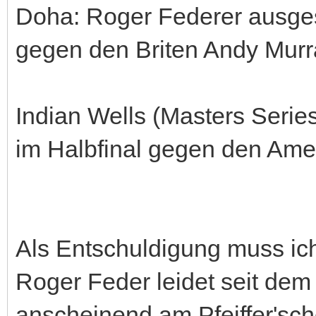
Doha: Roger Federer ausges
gegen den Briten Andy Murr
Indian Wells (Masters Seri
im Halbfinal gegen den Ame
Als Entschuldigung muss ich
Roger Feder leidet seit dem
anscheinend am Pfeiffer'sch