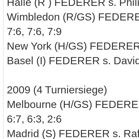
Halle (R ) FEDERER s. Phili
Wimbledon (R/GS) FEDERER 
7:6, 7:6, 7:9
New York (H/GS) FEDERER s.
Basel (I) FEDERER s. David 
2009 (4 Turniersiege)
Melbourne (H/GS) FEDERER u
6:7, 6:3, 2:6
Madrid (S) FEDERER s. Rafa