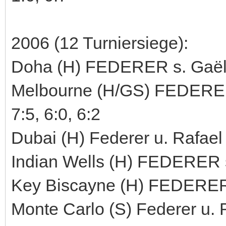
2006 (12 Turniersiege):
Doha (H) FEDERER s. Gaël M
Melbourne (H/GS) FEDERER 
7:5, 6:0, 6:2
Dubai (H) Federer u. Rafael 
Indian Wells (H) FEDERER s
Key Biscayne (H) FEDERER s.
Monte Carlo (S) Federer u. R