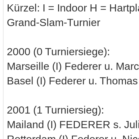
Kürzel: I = Indoor H = Hart
Grand-Slam-Turnier
2000 (0 Turniersiege):
Marseille (I) Federer u. Marc
Basel (I) Federer u. Thomas E
2001 (1 Turniersieg):
Mailand (I) FEDERER s. Julie
Rotterdam (I) Federer u. Nic