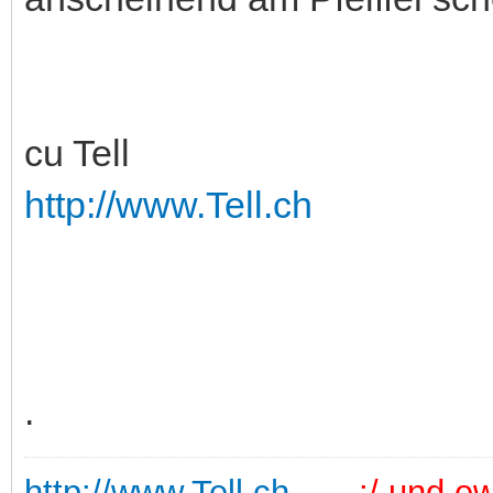
cu Tell
http://www.Tell.ch
.
http://www.Tell.ch
.:/ und ewi