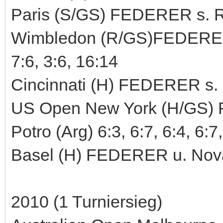
Paris (S/GS) FEDERER s. Ro
Wimbledon (R/GS)FEDERER s
7:6, 3:6, 16:14
Cincinnati (H) FEDERER s. N
US Open New York (H/GS) 
Potro (Arg) 6:3, 6:7, 6:4, 6:7
Basel (H) FEDERER u. Novak
2010 (1 Turniersieg)