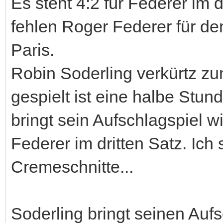
Es steht 4:2 für Federer im
fehlen Roger Federer für de
Paris.
Robin Soderling verkürtz zu
gespielt ist eine halbe Stun
bringt sein Aufschlagspiel wi
Federer im dritten Satz. Ic
Cremeschnitte...
Soderling bringt seinen Auf