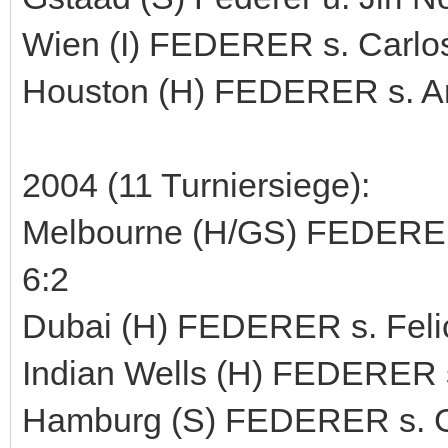
Wien (I) FEDERER s. Carlos 
Houston (H) FEDERER s. And
2004 (11 Turniersiege):
Melbourne (H/GS) FEDERER s
6:2
Dubai (H) FEDERER s. Felici
Indian Wells (H) FEDERER s
Hamburg (S) FEDERER s. Guil