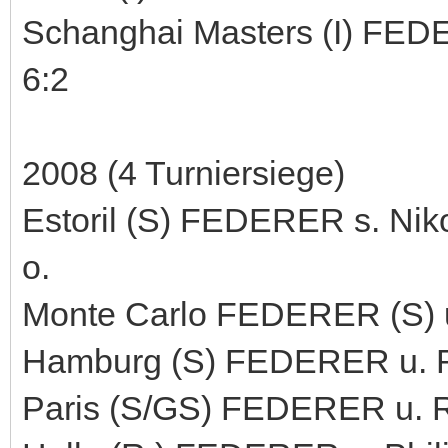
Schanghai Masters (I) FEDER
6:2
2008 (4 Turniersiege)
Estoril (S) FEDERER s. Niko
o.
Monte Carlo FEDERER (S) u.
Hamburg (S) FEDERER u. Raf
Paris (S/GS) FEDERER u. Raf