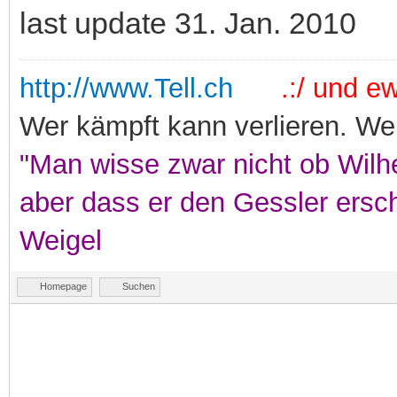
last update 31. Jan. 2010
http://www.Tell.ch
.:/ und ewi
Wer kämpft kann verlieren. Wer
"Man wisse zwar nicht ob Wilhe
aber dass er den Gessler ersc
Weigel
Homepage
Suchen