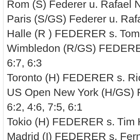
Rom (S) Federer u. Rafael Na
Paris (S/GS) Federer u. Rafa
Halle (R ) FEDERER s. Tomas
Wimbledon (R/GS) FEDERER 
6:7, 6:3
Toronto (H) FEDERER s. Rich
US Open New York (H/GS) 
6:2, 4:6, 7:5, 6:1
Tokio (H) FEDERER s. Tim 
Madrid (I) FEDERER s. Fern