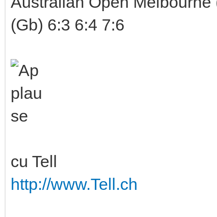
Australian Open Melbourne
(Gb) 6:3 6:4 7:6
cu Tell
http://www.Tell.ch