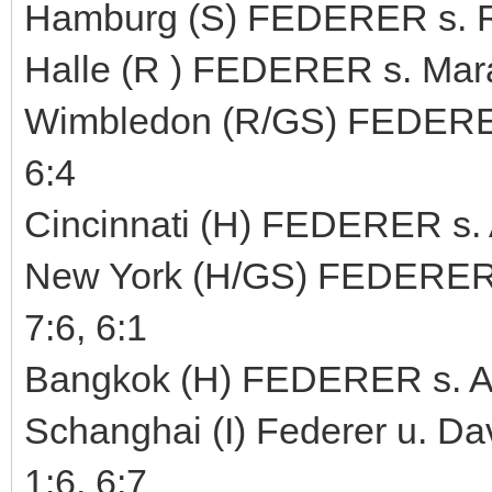
Hamburg (S) FEDERER s. Ric
Halle (R ) FEDERER s. Marat
Wimbledon (R/GS) FEDERER 
6:4
Cincinnati (H) FEDERER s. 
New York (H/GS) FEDERER s
7:6, 6:1
Bangkok (H) FEDERER s. An
Schanghai (I) Federer u. Dav
1:6, 6:7