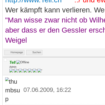
Wer kämpft kann verlieren. Wer
"Man wisse zwar nicht ob Wilhe
aber dass er den Gessler ersc
Weigel
Homepage
Suchen
Tell
Admin
07.06.2009, 16:22