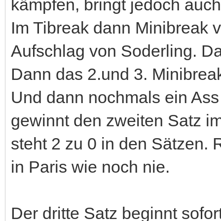
kämpfen, bringt jedoch auch
Im Tibreak dann Minibreak 
Aufschlag von Soderling. D
Dann das 2.und 3. Minibrea
Und dann nochmals ein Ass
gewinnt den zweiten Satz im
steht 2 zu 0 in den Sätzen.
in Paris wie noch nie.
Der dritte Satz beginnt sof