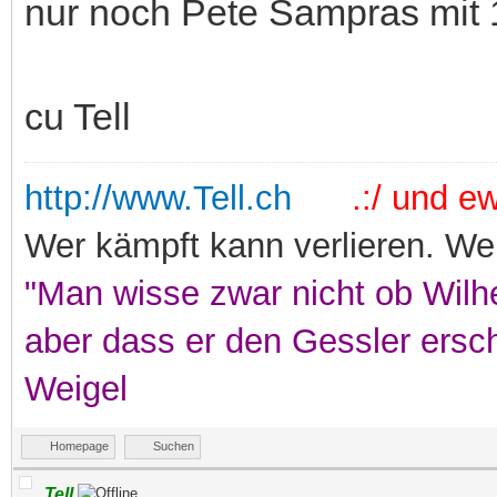
nur noch Pete Sampras mit 
cu Tell
http://www.Tell.ch
.:/ und ewi
Wer kämpft kann verlieren. Wer
"Man wisse zwar nicht ob Wilhe
aber dass er den Gessler ersc
Weigel
Homepage
Suchen
Tell