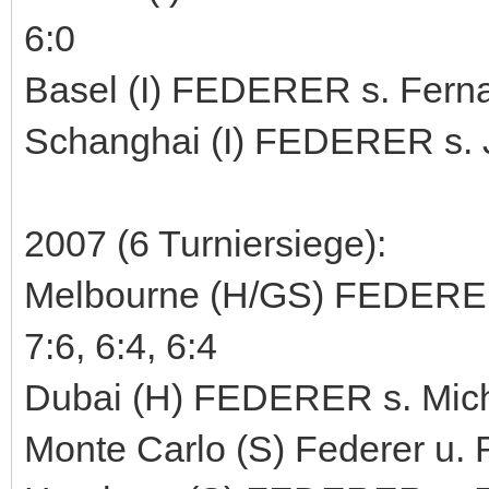
6:0
Basel (I) FEDERER s. Fernan
Schanghai (I) FEDERER s. J
2007 (6 Turniersiege):
Melbourne (H/GS) FEDERER 
7:6, 6:4, 6:4
Dubai (H) FEDERER s. Micha
Monte Carlo (S) Federer u. R