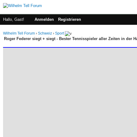
Hallo, Gast!
Anmelden
Registrieren
Wilhelm Tell Forum
›
Schweiz
›
Sport
Roger Federer siegt + siegt - Bester Tennisspieler aller Zeiten in der 