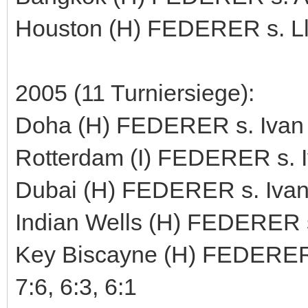
Houston (H) FEDERER s. Lle
2005 (11 Turniersiege):
Doha (H) FEDERER s. Ivan Lj
Rotterdam (I) FEDERER s. Iva
Dubai (H) FEDERER s. Ivan L
Indian Wells (H) FEDERER s.
Key Biscayne (H) FEDERER s
7:6, 6:3, 6:1