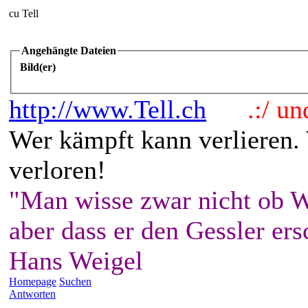
cu Tell
Angehängte Dateien
Bild(er)
http://www.Tell.ch
.:/ und 
Wer kämpft kann verlieren.
verloren!
"Man wisse zwar nicht ob W
aber dass er den Gessler ers
Hans Weigel
Homepage
Suchen
Antworten