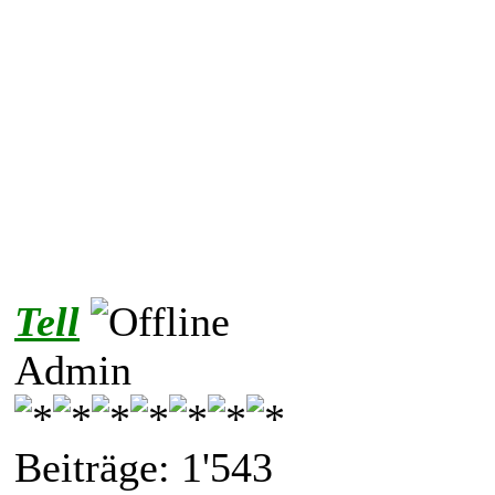
Tell
Admin
Beiträge: 1'543