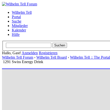
Wilhelm Tell
Portal
Suche
Mitglieder
Kalender
Hilfe
Hallo, Gast!
Anmelden
Registrieren
Wilhelm Tell Forum
›
Wilhelm Tell Board
›
Wilhelm Tell :: The Port
1291 Swiss Energy Drink