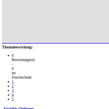
Themabewertung:
0
Bewertung(en)
-
0
im
Durchschnitt
1
2
3
4
5
Ansichts-Optionen