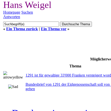
Hans Weigel
Homepage
Suchen
Antworten
«
Ein Thema zurück
|
Ein Thema vor
»
Möglicherwe
Thema
1291 ist für gewaltige 33'000 Franken versteigert wor
Bundesbrief von 1291 der Eidgenossenschaft soll vo
gehen