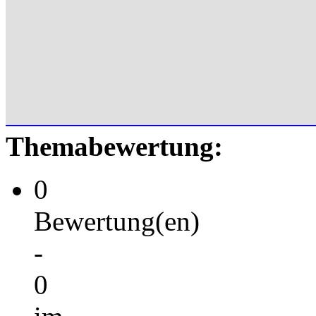
Themabewertung:
0
Bewertung(en)
-
0