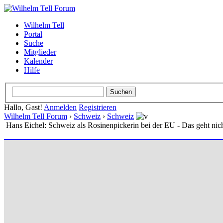
Wilhelm Tell
Portal
Suche
Mitglieder
Kalender
Hilfe
Hallo, Gast!
Anmelden
Registrieren
Wilhelm Tell Forum
›
Schweiz
›
Schweiz
Hans Eichel: Schweiz als Rosinenpickerin bei der EU - Das geht nich