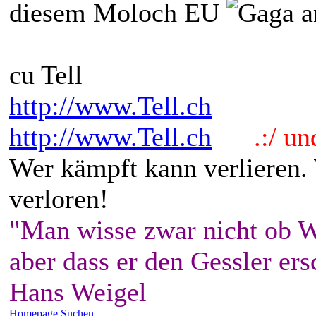
diesem Moloch EU
a
cu Tell
http://www.Tell.ch
http://www.Tell.ch
.:/ und 
Wer kämpft kann verlieren.
verloren!
"Man wisse zwar nicht ob W
aber dass er den Gessler ers
Hans Weigel
Homepage
Suchen