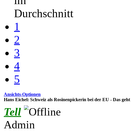
im
Durchschnitt
1
2
3
4
5
Ansichts-Optionen
Hans Eichel: Schweiz als Rosinenpickerin bei der EU - Das geht 
Tell
Admin