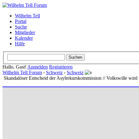
Wilhelm Tell
Portal
Suche
Mitglieder
Kalender
Hilfe
Hallo, Gast!
Anmelden
Registrieren
Wilhelm Tell Forum
›
Schweiz
›
Schweiz
Skandalöser Entscheid der Asylrekurskommission // Volkswille wird 