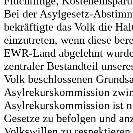
Flüchtlinge, Kosteneinsparu
Bei der Asylgesetz-Abstimm
bekräftigte das Volk die Ha
einzutreten, wenn diese ber
EWR-Land abgelehnt wurden
zentraler Bestandteil unser
Volk beschlossenen Grundsat
Asylrekurskommission zwin
Asylrekurskommission ist ni
Gesetze zu befolgen und an
Volkswillen zu respektieren.