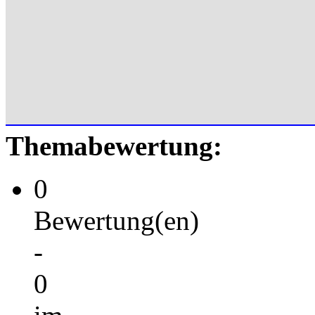
Themabewertung:
0
Bewertung(en)
-
0