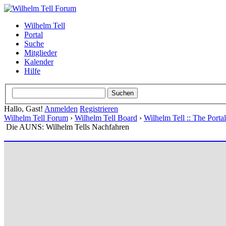
Wilhelm Tell
Portal
Suche
Mitglieder
Kalender
Hilfe
Hallo, Gast!
Anmelden
Registrieren
Wilhelm Tell Forum
›
Wilhelm Tell Board
›
Wilhelm Tell :: The Port
Die AUNS: Wilhelm Tells Nachfahren