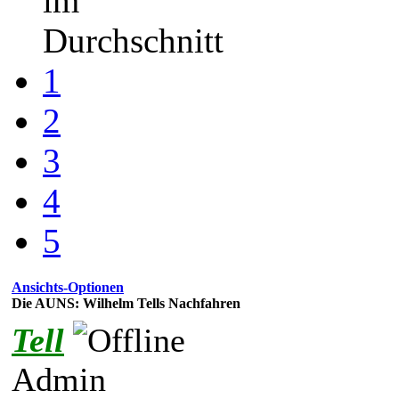
im
Durchschnitt
1
2
3
4
5
Ansichts-Optionen
Die AUNS: Wilhelm Tells Nachfahren
Tell
Admin