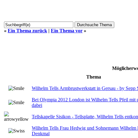
«
Ein Thema zurück
|
Ein Thema vor
»
Möglicherwe
Thema
Wilhelm Tells Armbrustwerkstatt in Gersau - by Sepp 
Bei Olympia 2012 London ist Wilhelm Tells Pfeil mit
dabei
Tellskapelle Sisikon - Tellsplatte, Wilhelm Tells ent
Wilhelm Tells Frau Hedwig und Sohnemann Wilhelm ha
Denkmal