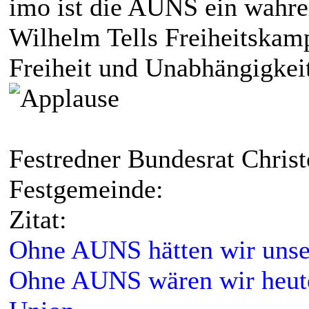
imo ist die AUNS ein wahre
Wilhelm Tells Freiheitskam
Freiheit und Unabhängigkei
Festredner Bundesrat Chris
Festgemeinde:
Zitat:
Ohne AUNS hätten wir unser
Ohne AUNS wären wir heute