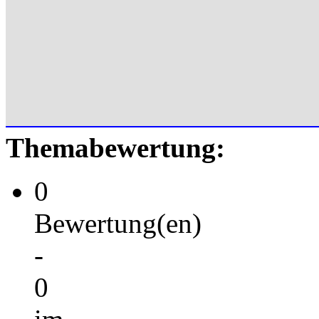
Themabewertung:
0
Bewertung(en)
-
0