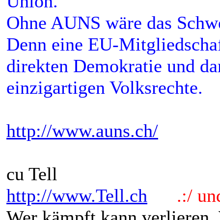
Union.
Ohne AUNS wäre das Schwe
Denn eine EU-Mitgliedschaf
direkten Demokratie und da
einzigartigen Volksrechte.
http://www.auns.ch/
cu Tell
http://www.Tell.ch
.:/ und 
Wer kämpft kann verlieren.