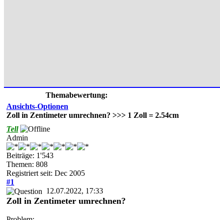
Themabewertung:
Ansichts-Optionen
Zoll in Zentimeter umrechnen? >>> 1 Zoll = 2.54cm
Tell
Admin
Beiträge: 1'543
Themen: 808
Registriert seit: Dec 2005
#1
12.07.2022, 17:33
Zoll in Zentimeter umrechnen?
Problem: