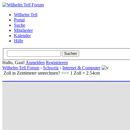
Wilhelm Tell
Portal
Suche
Mitglieder
Kalender
Hilfe
Hallo, Gast!
Anmelden
Registrieren
Wilhelm Tell Forum
›
Schweiz
›
Internet & Computer
Zoll in Zentimeter umrechnen? >>> 1 Zoll = 2.54cm