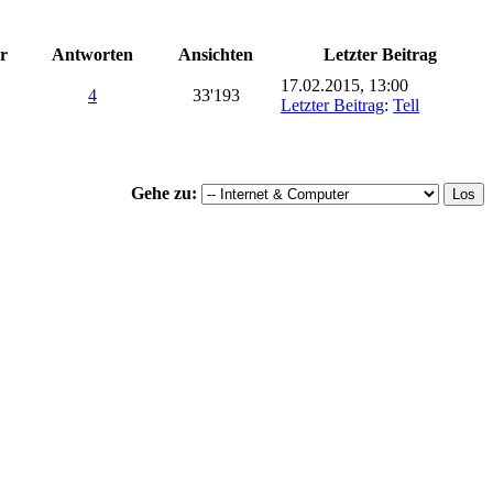
r
Antworten
Ansichten
Letzter Beitrag
17.02.2015, 13:00
4
33'193
Letzter Beitrag
:
Tell
Gehe zu: