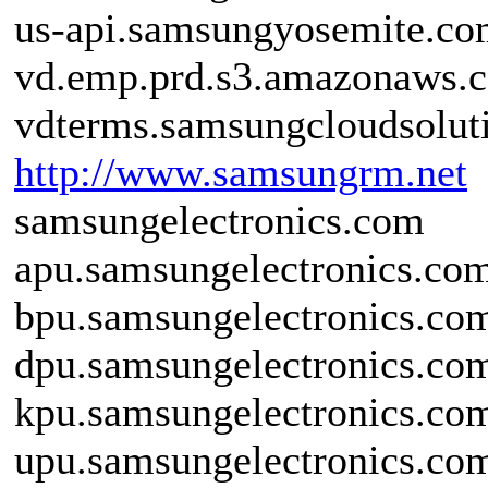
us-api.samsungyosemite.c
vd.emp.prd.s3.amazonaws.
vdterms.samsungcloudsolut
http://www.samsungrm.net
samsungelectronics.com
apu.samsungelectronics.co
bpu.samsungelectronics.co
dpu.samsungelectronics.co
kpu.samsungelectronics.co
upu.samsungelectronics.co