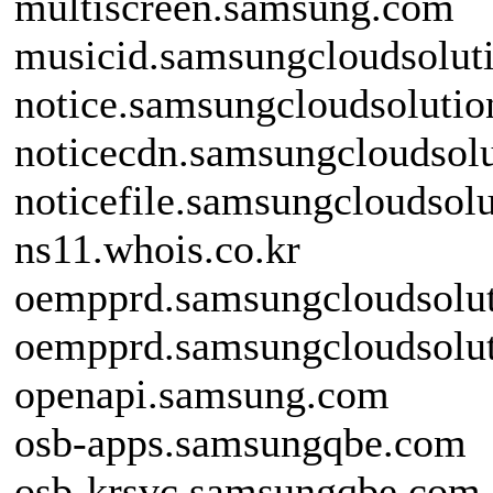
multiscreen.samsung.com
musicid.samsungcloudsolut
notice.samsungcloudsoluti
noticecdn.samsungcloudsol
noticefile.samsungcloudsol
ns11.whois.co.kr
oempprd.samsungcloudsolu
oempprd.samsungcloudsolut
openapi.samsung.com
osb-apps.samsungqbe.com
osb-krsvc.samsungqbe.com