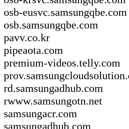
osb-eusvc.samsungqbe.com
osb.samsungqbe.com
pavv.co.kr
pipeaota.com
premium-videos.telly.com
prov.samsungcloudsolution
rd.samsungadhub.com
rwww.samsungotn.net
samsungacr.com
samsungadhub.com