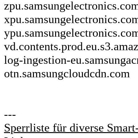
zpu.samsungelectronics.co
xpu.samsungelectronics.co
ypu.samsungelectronics.co
vd.contents.prod.eu.s3.am
log-ingestion-eu.samsungac
otn.samsungcloudcdn.com
---
Sperrliste für diverse Smar