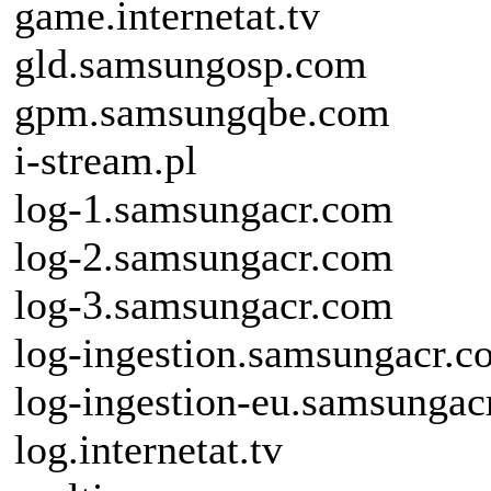
game.internetat.tv
gld.samsungosp.com
gpm.samsungqbe.com
i-stream.pl
log-1.samsungacr.com
log-2.samsungacr.com
log-3.samsungacr.com
log-ingestion.samsungacr.c
log-ingestion-eu.samsungac
log.internetat.tv