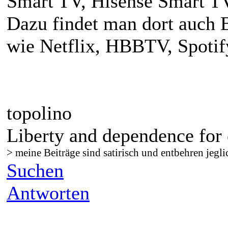
Smart TV, Hisense Smart TV
Dazu findet man dort auch 
wie Netflix, HBBTV, Spotif
topolino
Liberty and dependence for 
> meine Beiträge sind satirisch und entbehren jegli
Suchen
Antworten