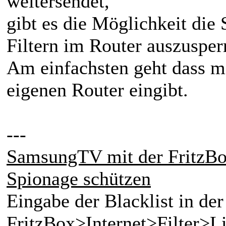
weitersendet,
gibt es die Möglichkeit die
Filtern im Router auszusper
Am einfachsten geht dass m
eigenen Router eingibt.
---
SamsungTV mit der FritzBox
Spionage schützen
Eingabe der Blacklist in de
FritzBox>Internet>Filter>Li