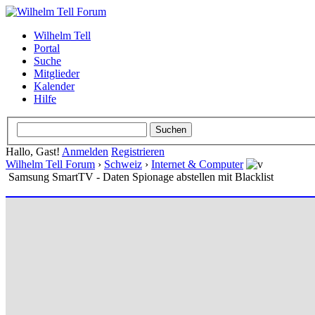
Wilhelm Tell
Portal
Suche
Mitglieder
Kalender
Hilfe
Hallo, Gast!
Anmelden
Registrieren
Wilhelm Tell Forum
›
Schweiz
›
Internet & Computer
Samsung SmartTV - Daten Spionage abstellen mit Blacklist