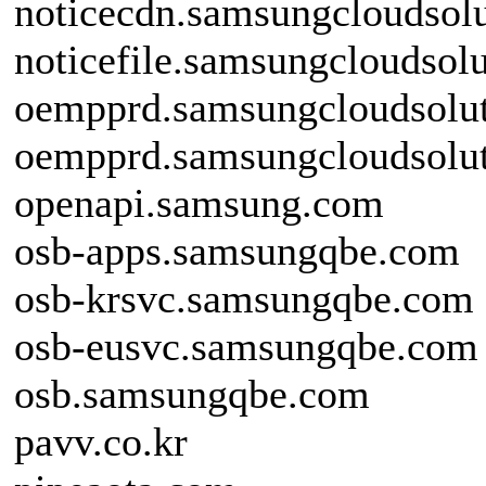
noticecdn.samsungcloudsol
noticefile.samsungcloudsol
oempprd.samsungcloudsolu
oempprd.samsungcloudsolut
openapi.samsung.com
osb-apps.samsungqbe.com
osb-krsvc.samsungqbe.com
osb-eusvc.samsungqbe.com
osb.samsungqbe.com
pavv.co.kr