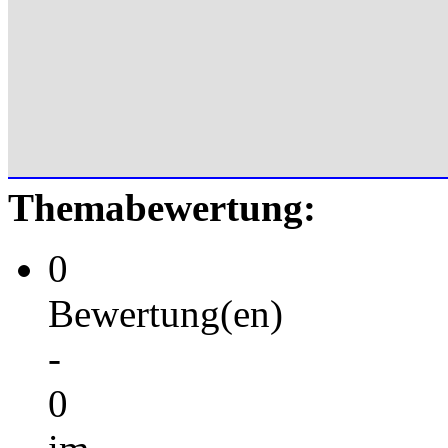
Themabewertung:
0
Bewertung(en)
-
0