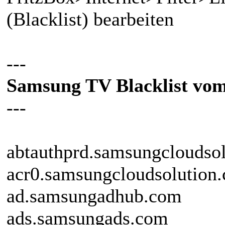
(Blacklist) bearbeiten
---
Samsung TV Blacklist vom
---
abtauthprd.samsungcloudso
acr0.samsungcloudsolution
ad.samsungadhub.com
ads.samsungads.com