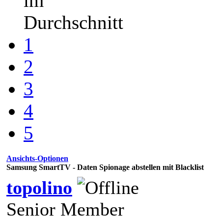
im
Durchschnitt
1
2
3
4
5
Ansichts-Optionen
Samsung SmartTV - Daten Spionage abstellen mit Blacklist
topolino
Senior Member