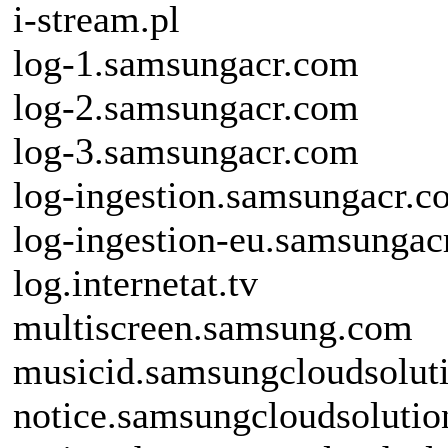
i-stream.pl
log-1.samsungacr.com
log-2.samsungacr.com
log-3.samsungacr.com
log-ingestion.samsungacr.c
log-ingestion-eu.samsungac
log.internetat.tv
multiscreen.samsung.com
musicid.samsungcloudsolut
notice.samsungcloudsoluti