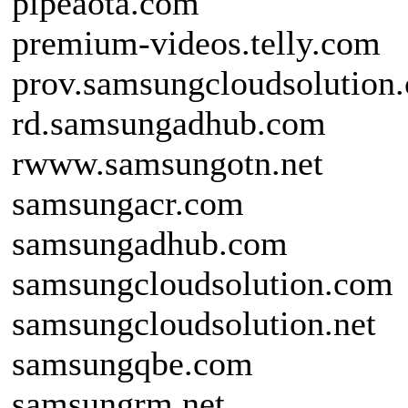
pipeaota.com
premium-videos.telly.com
prov.samsungcloudsolution
rd.samsungadhub.com
rwww.samsungotn.net
samsungacr.com
samsungadhub.com
samsungcloudsolution.com
samsungcloudsolution.net
samsungqbe.com
samsungrm.net