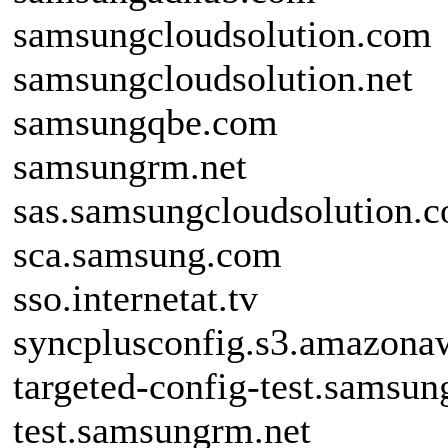
samsungcloudsolution.com
samsungcloudsolution.net
samsungqbe.com
samsungrm.net
sas.samsungcloudsolution.
sca.samsung.com
sso.internetat.tv
syncplusconfig.s3.amazon
targeted-config-test.samsu
test.samsungrm.net