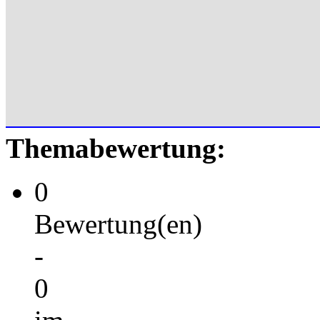
Themabewertung:
0
Bewertung(en)
-
0