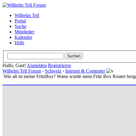
Wilhelm Tell
Portal
Suche
Mitglieder
Kalender
Hilfe
Hallo, Gast!
Anmelden
Registrieren
Wilhelm Tell Forum
›
Schweiz
›
Internet & Computer
Wie alt ist meine FritzBox? Wann wurde mein Fritz Box Router herge