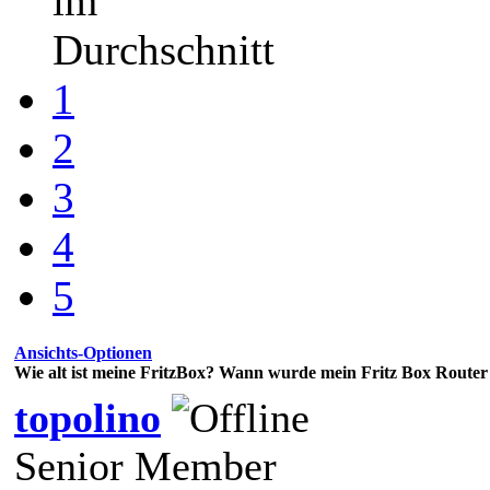
im
Durchschnitt
1
2
3
4
5
Ansichts-Optionen
Wie alt ist meine FritzBox? Wann wurde mein Fritz Box Router 
topolino
Senior Member