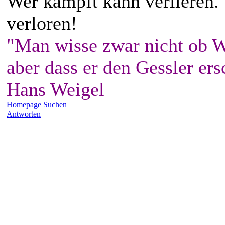
Wer kämpft kann verlieren.
verloren!
"Man wisse zwar nicht ob W
aber dass er den Gessler ers
Hans Weigel
Homepage
Suchen
Antworten