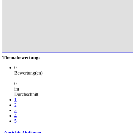
Themabewertung:
0
Bewertung(en)
-
0
im
Durchschnitt
1
2
3
4
5
Ansichts-Optionen