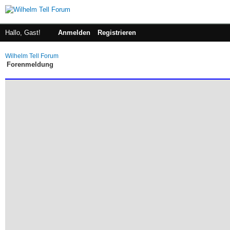
Hallo, Gast!
Anmelden
Registrieren
Wilhelm Tell Forum
Forenmeldung