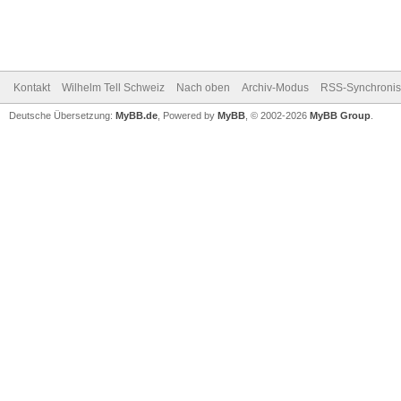
Kontakt
Wilhelm Tell Schweiz
Nach oben
Archiv-Modus
RSS-Synchronis
Deutsche Übersetzung:
MyBB.de
, Powered by
MyBB
, © 2002-2026
MyBB Group
.