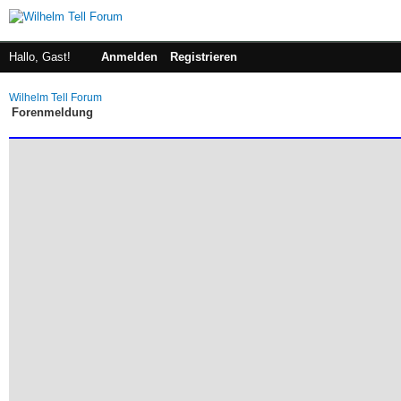
Hallo, Gast!
Anmelden
Registrieren
Wilhelm Tell Forum
Forenmeldung