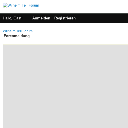
Hallo, Gast!
Anmelden
Registrieren
Wilhelm Tell Forum
Forenmeldung