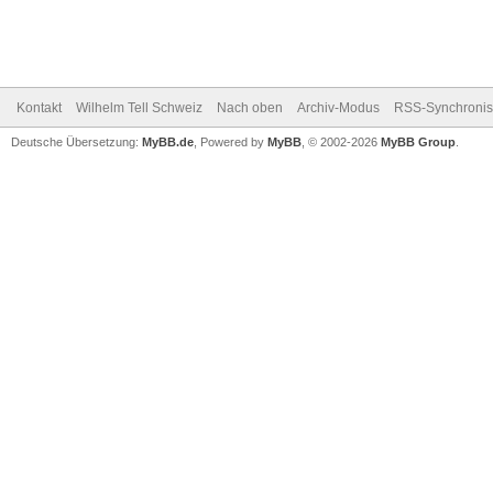
Kontakt
Wilhelm Tell Schweiz
Nach oben
Archiv-Modus
RSS-Synchronis
Deutsche Übersetzung:
MyBB.de
, Powered by
MyBB
, © 2002-2026
MyBB Group
.