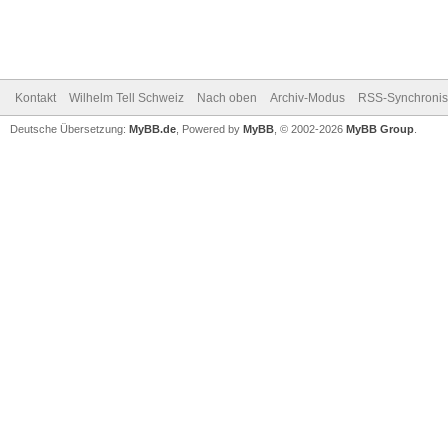
Kontakt
Wilhelm Tell Schweiz
Nach oben
Archiv-Modus
RSS-Synchronis
Deutsche Übersetzung:
MyBB.de
, Powered by
MyBB
, © 2002-2026
MyBB Group
.