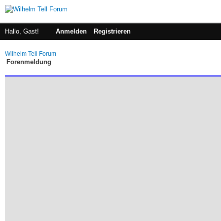
Hallo, Gast!
Anmelden
Registrieren
Wilhelm Tell Forum
Forenmeldung