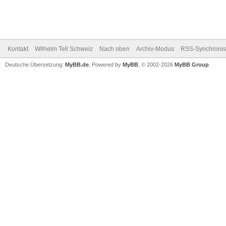
Kontakt
Wilhelm Tell Schweiz
Nach oben
Archiv-Modus
RSS-Synchronis
Deutsche Übersetzung:
MyBB.de
, Powered by
MyBB
, © 2002-2026
MyBB Group
.