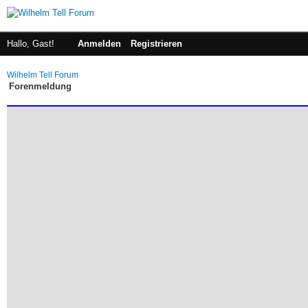
Hallo, Gast!
Anmelden
Registrieren
Wilhelm Tell Forum
Forenmeldung