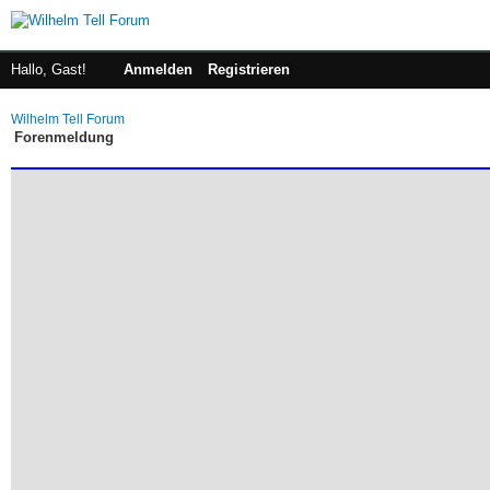
Hallo, Gast!
Anmelden
Registrieren
Wilhelm Tell Forum
Forenmeldung