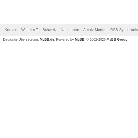
Kontakt
Wilhelm Tell Schweiz
Nach oben
Archiv-Modus
RSS-Synchronis
Deutsche Übersetzung:
MyBB.de
, Powered by
MyBB
, © 2002-2026
MyBB Group
.