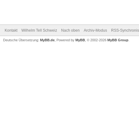
Kontakt
Wilhelm Tell Schweiz
Nach oben
Archiv-Modus
RSS-Synchronis
Deutsche Übersetzung:
MyBB.de
, Powered by
MyBB
, © 2002-2026
MyBB Group
.