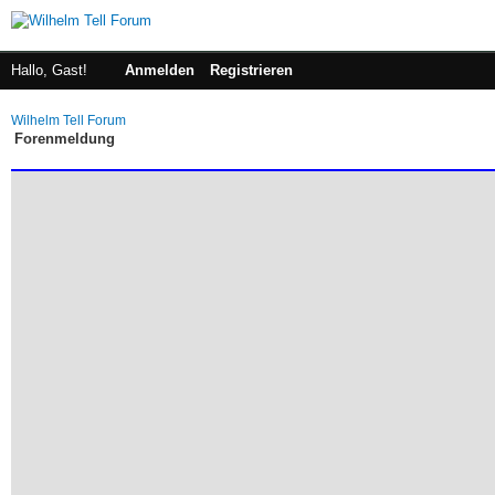
Hallo, Gast!
Anmelden
Registrieren
Wilhelm Tell Forum
Forenmeldung