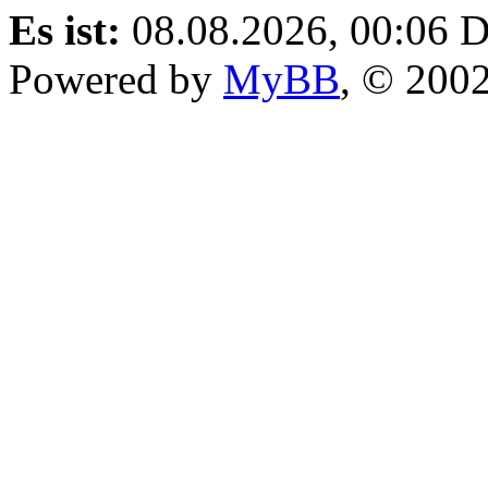
Es ist:
08.08.2026, 00:06
D
Powered by
MyBB
, © 200