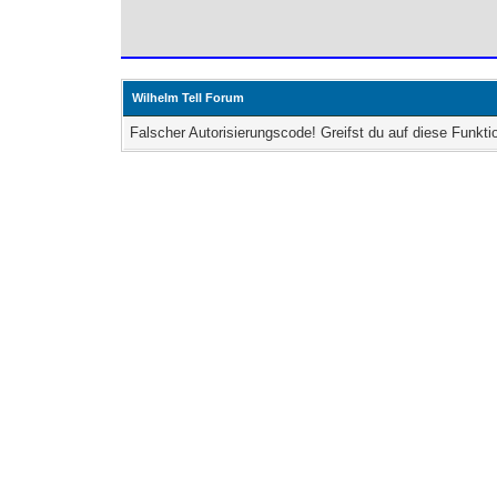
Wilhelm Tell Forum
Falscher Autorisierungscode! Greifst du auf diese Funkti