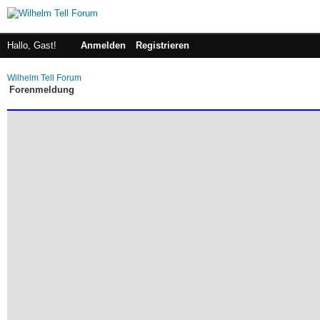
Hallo, Gast!
Anmelden
Registrieren
Wilhelm Tell Forum
Forenmeldung