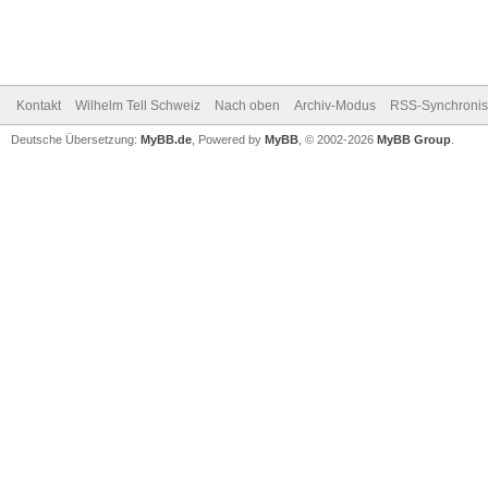
Kontakt
Wilhelm Tell Schweiz
Nach oben
Archiv-Modus
RSS-Synchronis
Deutsche Übersetzung:
MyBB.de
, Powered by
MyBB
, © 2002-2026
MyBB Group
.