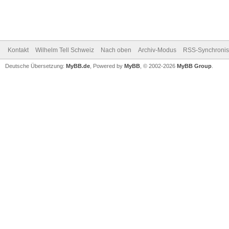
Kontakt
Wilhelm Tell Schweiz
Nach oben
Archiv-Modus
RSS-Synchronis
Deutsche Übersetzung:
MyBB.de
, Powered by
MyBB
, © 2002-2026
MyBB Group
.