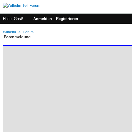
Hallo, Gast!
Anmelden
Registrieren
Wilhelm Tell Forum
Forenmeldung