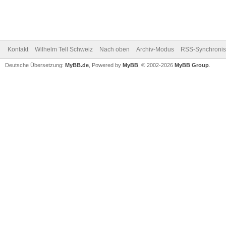
Kontakt
Wilhelm Tell Schweiz
Nach oben
Archiv-Modus
RSS-Synchronis
Deutsche Übersetzung:
MyBB.de
, Powered by
MyBB
, © 2002-2026
MyBB Group
.