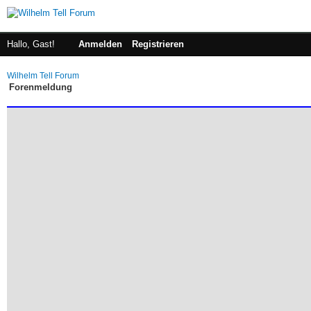
Hallo, Gast!
Anmelden
Registrieren
Wilhelm Tell Forum
Forenmeldung