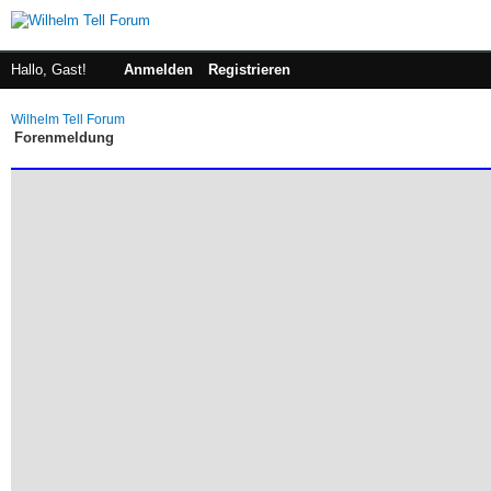
Hallo, Gast!
Anmelden
Registrieren
Wilhelm Tell Forum
Forenmeldung