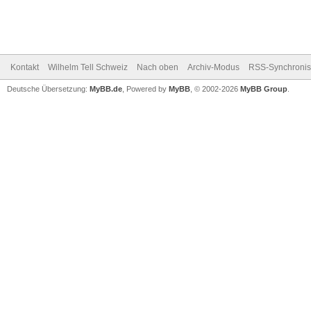
Kontakt
Wilhelm Tell Schweiz
Nach oben
Archiv-Modus
RSS-Synchronis
Deutsche Übersetzung:
MyBB.de
, Powered by
MyBB
, © 2002-2026
MyBB Group
.