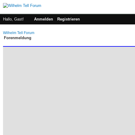
Hallo, Gast!
Anmelden
Registrieren
Wilhelm Tell Forum
Forenmeldung