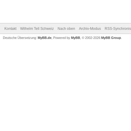
Kontakt
Wilhelm Tell Schweiz
Nach oben
Archiv-Modus
RSS-Synchronis
Deutsche Übersetzung:
MyBB.de
, Powered by
MyBB
, © 2002-2026
MyBB Group
.