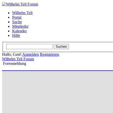
Wilhelm Tell
Portal
Suche
Mitglieder
Kalender
Hilfe
Hallo, Gast!
Anmelden
Registrieren
Wilhelm Tell Forum
Forenmeldung