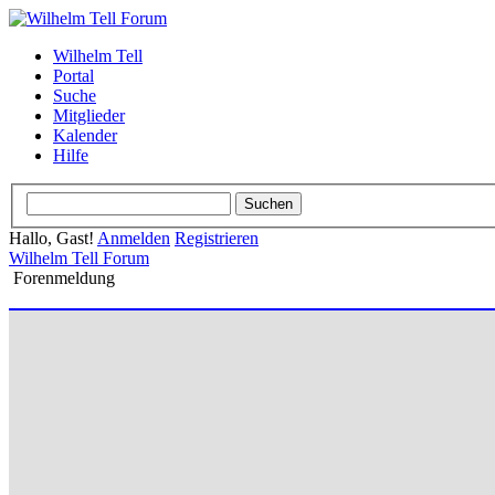
Wilhelm Tell
Portal
Suche
Mitglieder
Kalender
Hilfe
Hallo, Gast!
Anmelden
Registrieren
Wilhelm Tell Forum
Forenmeldung