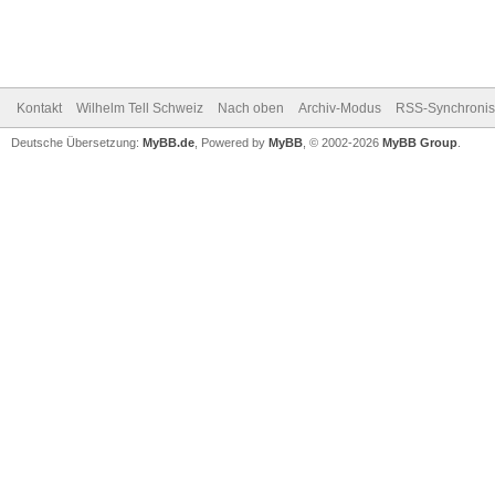
Kontakt
Wilhelm Tell Schweiz
Nach oben
Archiv-Modus
RSS-Synchronis
Deutsche Übersetzung:
MyBB.de
, Powered by
MyBB
, © 2002-2026
MyBB Group
.