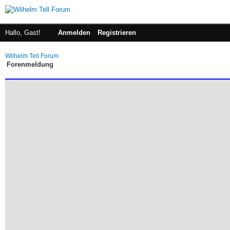
Hallo, Gast!
Anmelden
Registrieren
Wilhelm Tell Forum
Forenmeldung