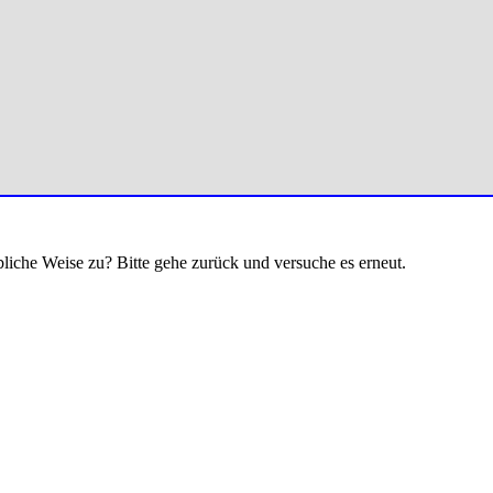
bliche Weise zu? Bitte gehe zurück und versuche es erneut.