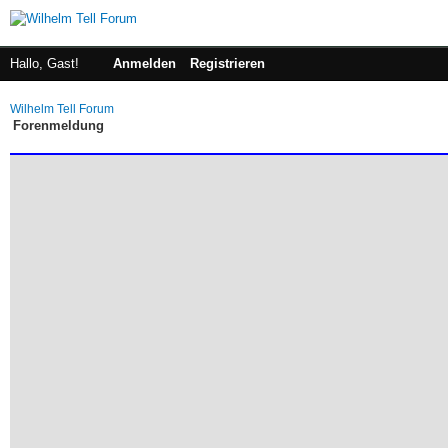
Hallo, Gast!
Anmelden
Registrieren
Wilhelm Tell Forum
Forenmeldung