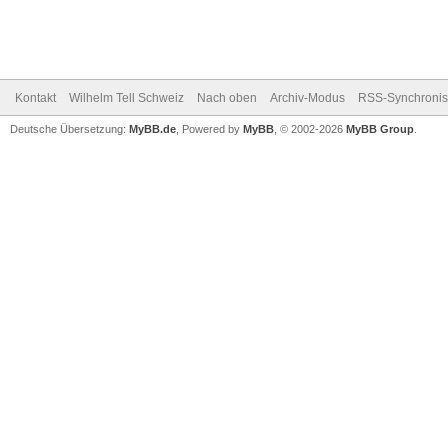
Kontakt
Wilhelm Tell Schweiz
Nach oben
Archiv-Modus
RSS-Synchronis
Deutsche Übersetzung:
MyBB.de
, Powered by
MyBB
, © 2002-2026
MyBB Group
.