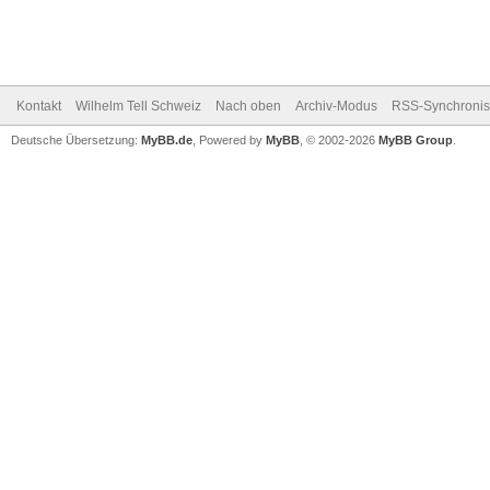
Kontakt
Wilhelm Tell Schweiz
Nach oben
Archiv-Modus
RSS-Synchronis
Deutsche Übersetzung:
MyBB.de
, Powered by
MyBB
, © 2002-2026
MyBB Group
.