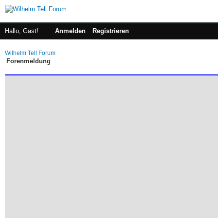
Hallo, Gast!
Anmelden
Registrieren
Wilhelm Tell Forum
Forenmeldung