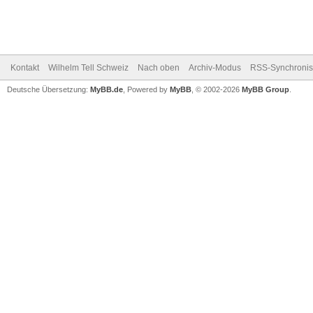
Kontakt
Wilhelm Tell Schweiz
Nach oben
Archiv-Modus
RSS-Synchronis
Deutsche Übersetzung:
MyBB.de
, Powered by
MyBB
, © 2002-2026
MyBB Group
.