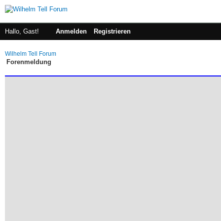
Hallo, Gast!
Anmelden
Registrieren
Wilhelm Tell Forum
Forenmeldung