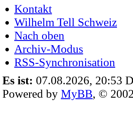
Kontakt
Wilhelm Tell Schweiz
Nach oben
Archiv-Modus
RSS-Synchronisation
Es ist:
07.08.2026, 20:53
D
Powered by
MyBB
, © 200