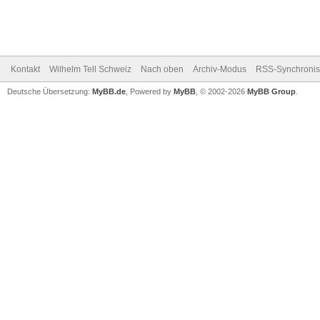
Kontakt
Wilhelm Tell Schweiz
Nach oben
Archiv-Modus
RSS-Synchronis
Deutsche Übersetzung:
MyBB.de
, Powered by
MyBB
, © 2002-2026
MyBB Group
.