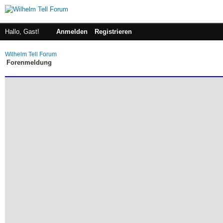
Hallo, Gast!
Anmelden
Registrieren
Wilhelm Tell Forum
Forenmeldung