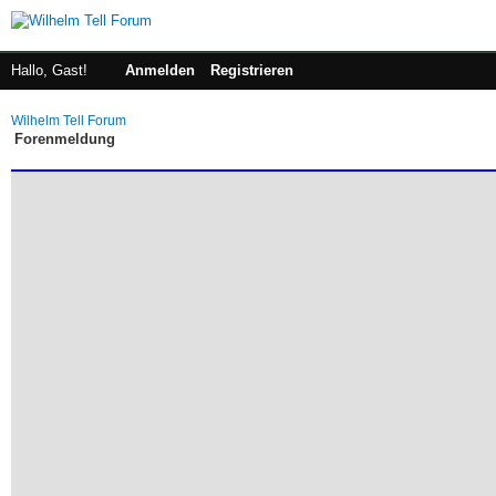
Hallo, Gast!
Anmelden
Registrieren
Wilhelm Tell Forum
Forenmeldung