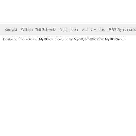
Kontakt
Wilhelm Tell Schweiz
Nach oben
Archiv-Modus
RSS-Synchronis
Deutsche Übersetzung:
MyBB.de
, Powered by
MyBB
, © 2002-2026
MyBB Group
.