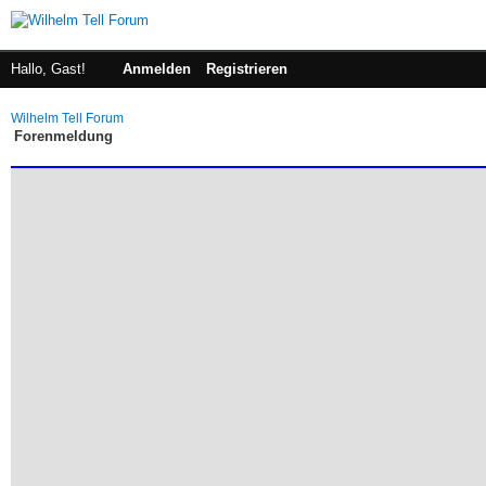
Hallo, Gast!
Anmelden
Registrieren
Wilhelm Tell Forum
Forenmeldung