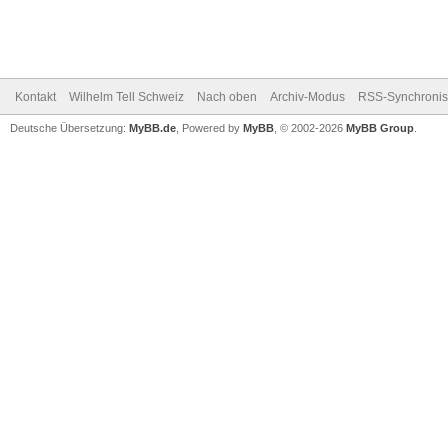
Kontakt
Wilhelm Tell Schweiz
Nach oben
Archiv-Modus
RSS-Synchronis
Deutsche Übersetzung:
MyBB.de
, Powered by
MyBB
, © 2002-2026
MyBB Group
.