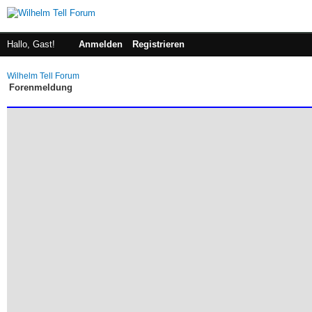
Hallo, Gast!
Anmelden
Registrieren
Wilhelm Tell Forum
Forenmeldung