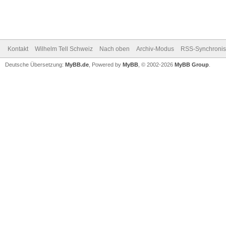
Kontakt
Wilhelm Tell Schweiz
Nach oben
Archiv-Modus
RSS-Synchronis
Deutsche Übersetzung:
MyBB.de
, Powered by
MyBB
, © 2002-2026
MyBB Group
.