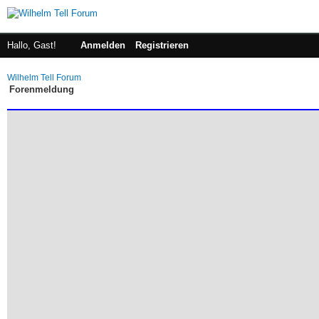
Hallo, Gast!
Anmelden
Registrieren
Wilhelm Tell Forum
Forenmeldung