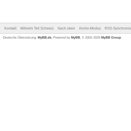
Kontakt
Wilhelm Tell Schweiz
Nach oben
Archiv-Modus
RSS-Synchronis
Deutsche Übersetzung:
MyBB.de
, Powered by
MyBB
, © 2002-2026
MyBB Group
.