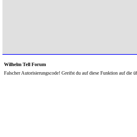
Wilhelm Tell Forum
Falscher Autorisierungscode! Greifst du auf diese Funktion auf die ü