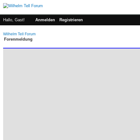
Hallo, Gast!
Anmelden
Registrieren
Wilhelm Tell Forum
Forenmeldung