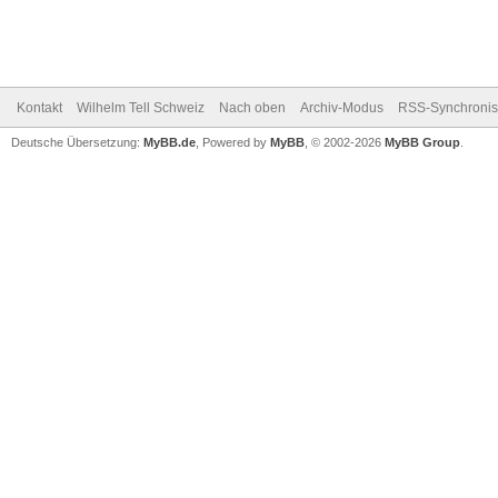
Kontakt
Wilhelm Tell Schweiz
Nach oben
Archiv-Modus
RSS-Synchronis
Deutsche Übersetzung:
MyBB.de
, Powered by
MyBB
, © 2002-2026
MyBB Group
.