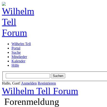
Wilhelm Tell
Portal
Suche
Mitglieder
Kalender
Hilfe
Hallo, Gast!
Anmelden
Registrieren
Wilhelm Tell Forum
Forenmeldung