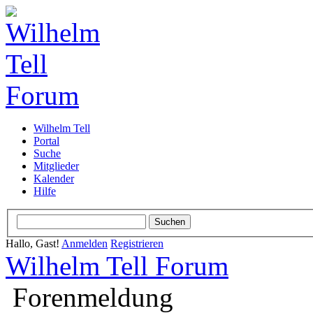
Wilhelm Tell
Portal
Suche
Mitglieder
Kalender
Hilfe
Hallo, Gast!
Anmelden
Registrieren
Wilhelm Tell Forum
Forenmeldung