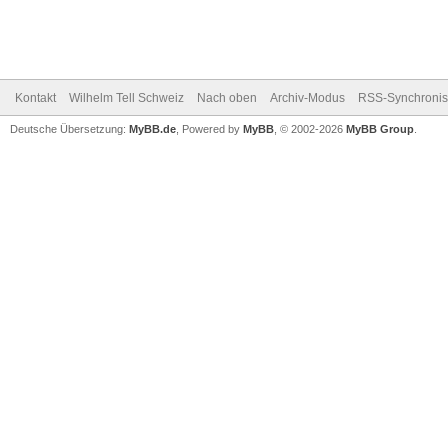
Kontakt
Wilhelm Tell Schweiz
Nach oben
Archiv-Modus
RSS-Synchronis
Deutsche Übersetzung:
MyBB.de
, Powered by
MyBB
, © 2002-2026
MyBB Group
.