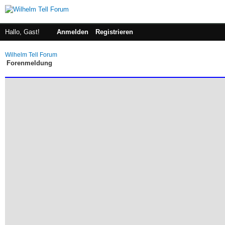
Hallo, Gast!
Anmelden
Registrieren
Wilhelm Tell Forum
Forenmeldung