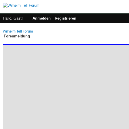
Hallo, Gast!
Anmelden
Registrieren
Wilhelm Tell Forum
Forenmeldung