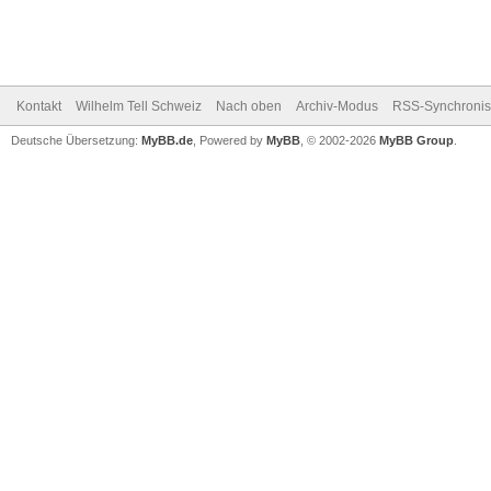
Kontakt
Wilhelm Tell Schweiz
Nach oben
Archiv-Modus
RSS-Synchronis
Deutsche Übersetzung:
MyBB.de
, Powered by
MyBB
, © 2002-2026
MyBB Group
.